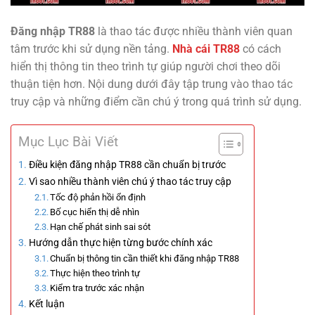
Đăng nhập TR88
là thao tác được nhiều thành viên quan
tâm trước khi sử dụng nền tảng.
Nhà cái TR88
có cách
hiển thị thông tin theo trình tự giúp người chơi theo dõi
thuận tiện hơn. Nội dung dưới đây tập trung vào thao tác
truy cập và những điểm cần chú ý trong quá trình sử dụng.
Mục Lục Bài Viết
Điều kiện đăng nhập TR88 cần chuẩn bị trước
Vì sao nhiều thành viên chú ý thao tác truy cập
Tốc độ phản hồi ổn định
Bố cục hiển thị dễ nhìn
Hạn chế phát sinh sai sót
Hướng dẫn thực hiện từng bước chính xác
Chuẩn bị thông tin cần thiết khi đăng nhập TR88
Thực hiện theo trình tự
Kiểm tra trước xác nhận
Kết luận