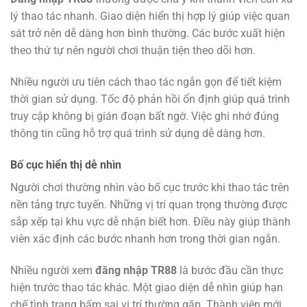
lý thao tác nhanh. Giao diện hiển thị hợp lý giúp việc quan
sát trở nên dễ dàng hơn bình thường. Các bước xuất hiện
theo thứ tự nên người chơi thuận tiện theo dõi hơn.
Nhiều người ưu tiên cách thao tác ngắn gọn để tiết kiệm
thời gian sử dụng. Tốc độ phản hồi ổn định giúp quá trình
truy cập không bị gián đoạn bất ngờ. Việc ghi nhớ đúng
thông tin cũng hỗ trợ quá trình sử dụng dễ dàng hơn.
Bố cục hiển thị dễ nhìn
Người chơi thường nhìn vào bố cục trước khi thao tác trên
nền tảng trực tuyến. Những vị trí quan trọng thường được
sắp xếp tại khu vực dễ nhận biết hơn. Điều này giúp thành
viên xác định các bước nhanh hơn trong thời gian ngắn.
Nhiều người xem
đăng nhập TR88
là bước đầu cần thực
hiện trước thao tác khác. Một giao diện dễ nhìn giúp hạn
chế tình trạng bấm sai vị trí thường gặp. Thành viên mới