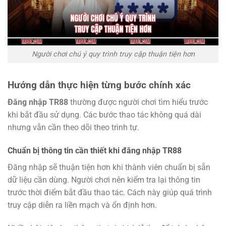
Người chơi chú ý quy trình truy cập thuận tiện hơn
Hướng dẫn thực hiện từng bước chính xác
Đăng nhập TR88
thường được người chơi tìm hiểu trước
khi bắt đầu sử dụng. Các bước thao tác không quá dài
nhưng vẫn cần theo dõi theo trình tự.
Chuẩn bị thông tin cần thiết khi đăng nhập TR88
Đăng nhập sẽ thuận tiện hơn khi thành viên chuẩn bị sẵn
dữ liệu cần dùng. Người chơi nên kiểm tra lại thông tin
trước thời điểm bắt đầu thao tác. Cách này giúp quá trình
truy cập diễn ra liền mạch và ổn định hơn.