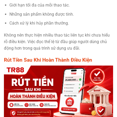
Giới hạn tối đa của mỗi thao tác.
Những sản phẩm không được tính.
Cách xử lý khi hủy phần thưởng.
Không nên thực hiện nhiều thao tác liên tục khi chưa hiểu
rõ điều kiện. Việc đọc thể lệ từ đầu giúp người dùng chủ
động hơn trong quá trình sử dụng ưu đãi.
Rút Tiền Sau Khi Hoàn Thành Điều Kiện