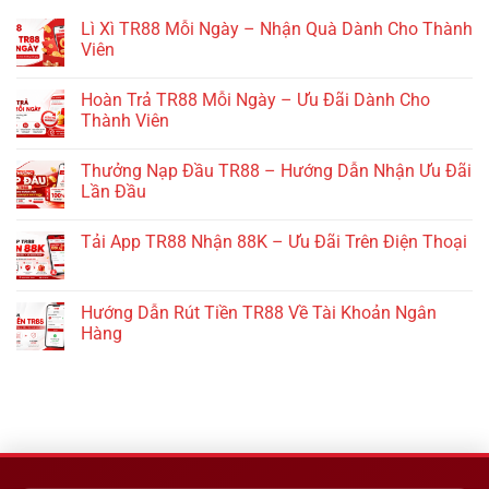
Lì Xì TR88 Mỗi Ngày – Nhận Quà Dành Cho Thành
Viên
Hoàn Trả TR88 Mỗi Ngày – Ưu Đãi Dành Cho
Thành Viên
Thưởng Nạp Đầu TR88 – Hướng Dẫn Nhận Ưu Đãi
Lần Đầu
Tải App TR88 Nhận 88K – Ưu Đãi Trên Điện Thoại
Hướng Dẫn Rút Tiền TR88 Về Tài Khoản Ngân
Hàng