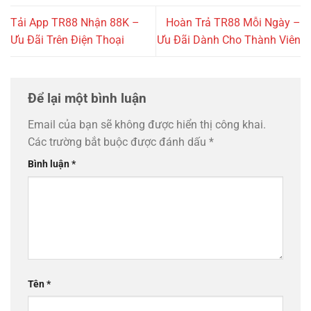
Tải App TR88 Nhận 88K –
Hoàn Trả TR88 Mỗi Ngày –
Ưu Đãi Trên Điện Thoại
Ưu Đãi Dành Cho Thành Viên
Để lại một bình luận
Email của bạn sẽ không được hiển thị công khai.
Các trường bắt buộc được đánh dấu
*
Bình luận
*
Tên
*