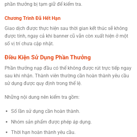
phần thưởng bị tạm giữ để kiểm tra.
Chương Trình Đã Hết Hạn
Giao dịch được thực hiện sau thời gian kết thúc sẽ không
được tính, ngay cả khi banner cũ vẫn còn xuất hiện ở một
số vị trí chưa cập nhật.
Điều Kiện Sử Dụng Phần Thưởng
Phần thưởng nạp đầu có thể không được rút trực tiếp ngay
sau khi nhận. Thành viên thường cần hoàn thành yêu cầu
sử dụng được quy định trong thể lệ.
Những nội dung nên kiểm tra gồm:
Số lần sử dụng cần hoàn thành.
Nhóm sản phẩm được phép áp dụng.
Thời hạn hoàn thành yêu cầu.