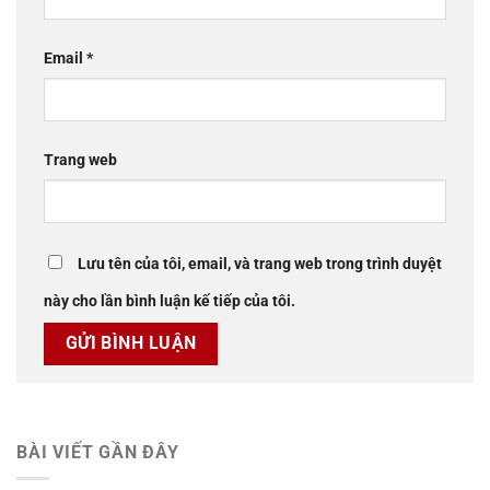
Email
*
Trang web
Lưu tên của tôi, email, và trang web trong trình duyệt
này cho lần bình luận kế tiếp của tôi.
BÀI VIẾT GẦN ĐÂY