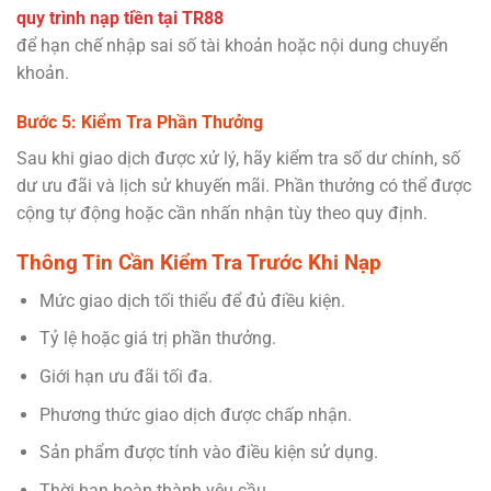
quy trình nạp tiền tại TR88
để hạn chế nhập sai số tài khoản hoặc nội dung chuyển
khoản.
Bước 5: Kiểm Tra Phần Thưởng
Sau khi giao dịch được xử lý, hãy kiểm tra số dư chính, số
dư ưu đãi và lịch sử khuyến mãi. Phần thưởng có thể được
cộng tự động hoặc cần nhấn nhận tùy theo quy định.
Thông Tin Cần Kiểm Tra Trước Khi Nạp
Mức giao dịch tối thiểu để đủ điều kiện.
Tỷ lệ hoặc giá trị phần thưởng.
Giới hạn ưu đãi tối đa.
Phương thức giao dịch được chấp nhận.
Sản phẩm được tính vào điều kiện sử dụng.
Thời hạn hoàn thành yêu cầu.