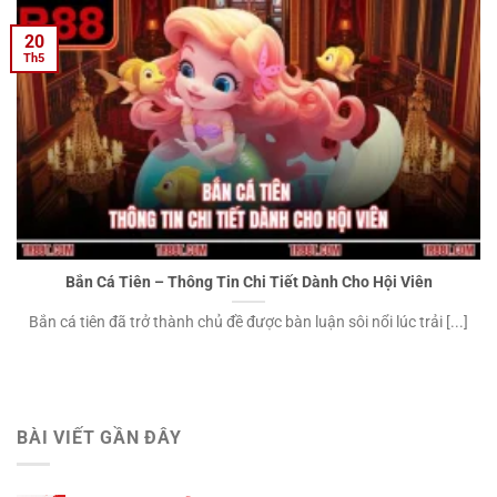
20
Th5
Bắn Cá Tiên – Thông Tin Chi Tiết Dành Cho Hội Viên
Bắn cá tiên đã trở thành chủ đề được bàn luận sôi nổi lúc trải [...]
BÀI VIẾT GẦN ĐÂY