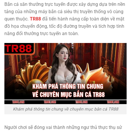
Bắn cá săn thưởng trực tuyến được xây dựng dựa trên nền
tảng của những máy bắn cá siêu thị truyền thống vô cùng
quen thuộc.
TR88
đã tiến hành nâng cấp toàn diện về mặt
đồ họa chuyển động, tốc độ đường truyền và tích hợp tính
năng đổi thưởng trực tuyến an toàn.
Khám phá thông tin chung về chuyên mục bắn cá TR88
Người chơi sẽ đóng vai thành những ngư thủ thực thụ sử