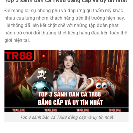
Top 3 sảnh bắn cá TR88 đẳng cấp và uy tín nhất
Để mang lại sự phong phú và đáp ứng gu thẩm mỹ khác
nhau của từng nhóm khách hàng trên thị trường hiện nay.
Hệ thống đã liên kết chặt chẽ với những tập đoàn phát
hành trò chơi đổi thưởng khét tiếng hàng đầu trên toàn thế
giới hiện tại.
Top 3 sảnh bắn cá TR88 đẳng cấp và uy tín nhất