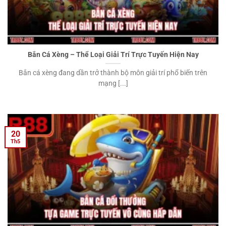
Bắn Cá Xèng – Thể Loại Giải Trí Trực Tuyến Hiện Nay
Bắn cá xèng đang dần trở thành bộ môn giải trí phổ biến trên
mạng [...]
20
Th5