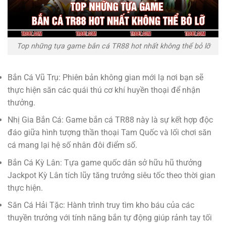
Top những tựa game bắn cá TR88 hot nhất không thể bỏ lỡ
Bắn Cá Vũ Trụ: Phiên bản không gian mới lạ nơi bạn sẽ
thực hiện săn các quái thú cơ khí huyền thoại để nhận
thưởng.
Nhị Gia Bắn Cá: Game bắn cá TR88 này là sự kết hợp độc
đáo giữa hình tượng thần thoại Tam Quốc và lối chơi săn
cá mang lại hệ số nhân đôi điểm số.
Bắn Cá Kỳ Lân: Tựa game quốc dân sở hữu hũ thưởng
Jackpot Kỳ Lân tích lũy tăng trưởng siêu tốc theo thời gian
thực hiện.
Săn Cá Hải Tặc: Hành trình truy tìm kho báu của các
thuyền trưởng với tính năng bắn tự động giúp rảnh tay tối