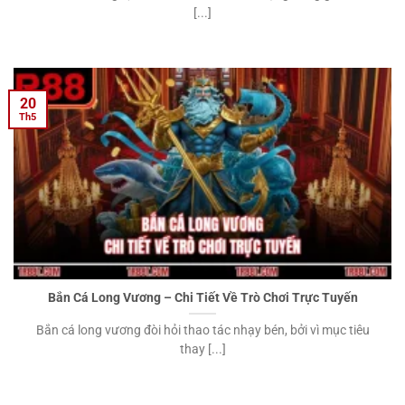
[...]
20
Th5
Bắn Cá Long Vương – Chi Tiết Về Trò Chơi Trực Tuyến
Bắn cá long vương đòi hỏi thao tác nhạy bén, bởi vì mục tiêu
thay [...]