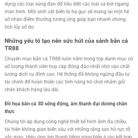
dụng các loại súng đạn để tiêu diệt các loài cá bơi ngang
màn hình. Mỗi sinh vật biển bị hạ gục sẽ mang lại một hệ
số nhân điểm thưởng tương ứng giúp bạn nhanh chóng
tích lũy số dư.
Những yếu tố tạo nên sức hút của sảnh bắn cá
TR88
Chuyên mục bắn cá TR88 luôn nằm trong top danh mục có
số lượng thành viên truy cập đông đảo nhất nhờ vào chất
lượng dịch vụ đỉnh cao. Hệ thống đã không ngừng đầu tư
tài chính để hoàn thiện các tính năng trò chơi nhằm giữ
chân khách hàng lâu dài.
Đồ họa bắn cá 3D sống động, âm thanh đại dương chân
thực
Chúng tôi áp dụng công nghệ thiết kế hình ảnh đa chiều,
tái hiện không gian biển sâu với những rặng san hô rực rỡ
sắc màu. Hiệu ứng âm thanh tiếng sóng biển rì rào kết hợp